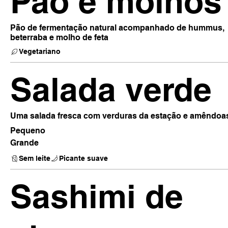
Pão e molhos
Pão de fermentação natural acompanhado de hummus,
beterraba e molho de feta
Vegetariano
Salada verde
Uma salada fresca com verduras da estação e amêndoas
Pequeno
Grande
Sem leite
Picante suave
Sashimi de