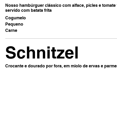
Nosso hambúrguer clássico com alface, picles e tomate t
servido com batata frita
Cogumelo
Pequeno
Carne
Schnitzel
Crocante e dourado por fora, em miolo de ervas e parm