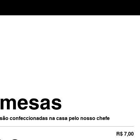
emesas
ão confeccionadas na casa pelo nosso chefe
R$ 7,00