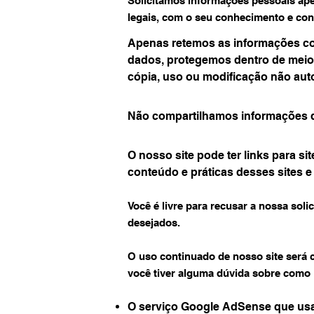
Solicitamos informações pessoais ape
legais, com o seu conhecimento e co
Apenas retemos as informações co
dados, protegemos dentro de meios
cópia, uso ou modificação não aut
Não compartilhamos informações de
O nosso site pode ter links para s
conteúdo e práticas desses sites e
Você é livre para recusar a nossa so
desejados.
O uso continuado de nosso site será 
você tiver alguma dúvida sobre como
O serviço Google AdSense que usa