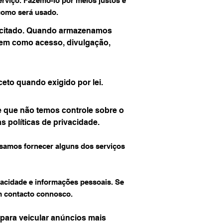
rviço. Fazemo-lo por meios justos e
como será usado.
licitado. Quando armazenamos
 bem como acesso, divulgação,
eto quando exigido por lei.
de que não temos controle sobre o
 políticas de privacidade.
ssamos fornecer alguns dos serviços
vacidade e informações pessoais. Se
m contacto connosco.
para veicular anúncios mais