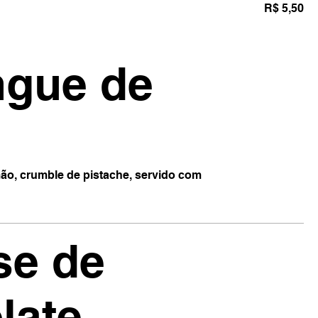
R$ 5,50
gue de
ão, crumble de pistache, servido com
se de
late