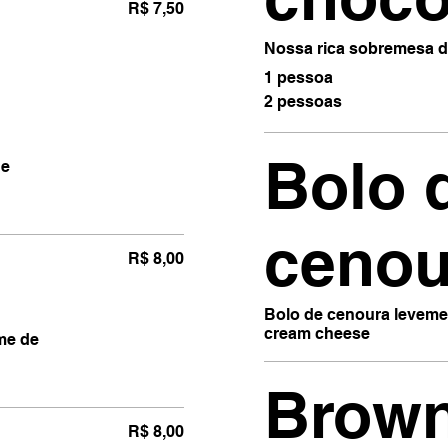
R$ 7,50
Nossa rica sobremesa 
1 pessoa
2 pessoas
Bolo 
de
cenou
R$ 8,00
Bolo de cenoura leveme
cream cheese
me de
Brown
R$ 8,00