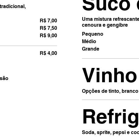
Suco 
radicional,
Uma mistura refrescante
R$ 7,00
cenoura e gengibre
R$ 7,50
Pequeno
R$ 9,00
Médio
Grande
R$ 4,00
Vinho
esão
Opções de tinto, branco
Refri
Soda, sprite, pepsi e coc