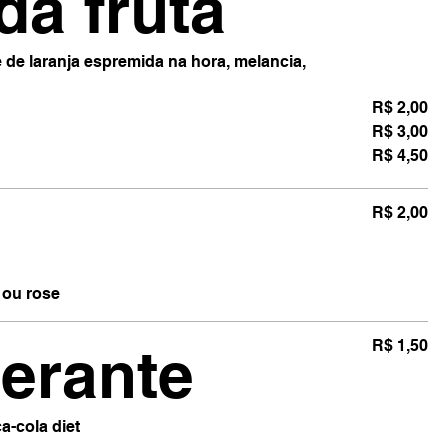
da fruta
 de laranja espremida na hora, melancia,
R$ 2,00
R$ 3,00
R$ 4,50
R$ 2,00
 ou rose
gerante
R$ 1,50
a-cola diet