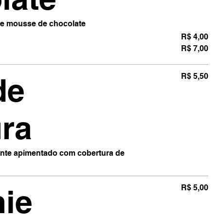
de mousse de chocolate
R$ 4,00
R$ 7,00
de
R$ 5,50
ra
nte apimentado com cobertura de
ie
R$ 5,00