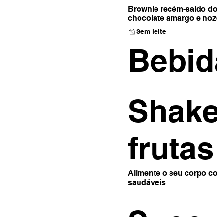
Brownie recém-saído do
chocolate amargo e noz
Sem leite
Bebid
Shake
fruta
Alimente o seu corpo c
saudáveis