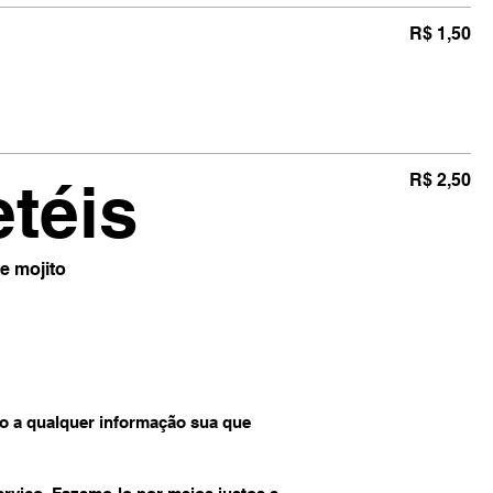
R$ 1,50
téis
R$ 2,50
 e mojito
ção a qualquer informação sua que